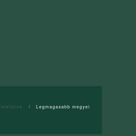
tetetteink
Legmagasabb megyei