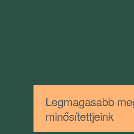
Legmagasabb meg
minősítettjeink