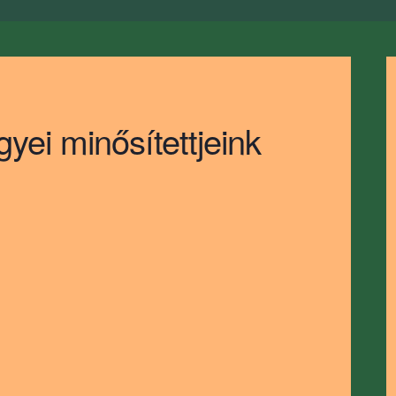
i minősítettjeink