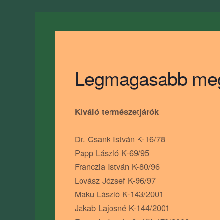
Legmagasabb megye
Kiváló természetjárók
Dr. Csank István K-16/78
Papp László K-69/95
Franczia István K-80/96
Lovász József K-96/97
Maku László K-143/2001
Jakab Lajosné K-144/2001