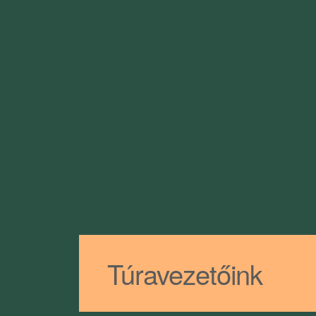
Túravezetőink