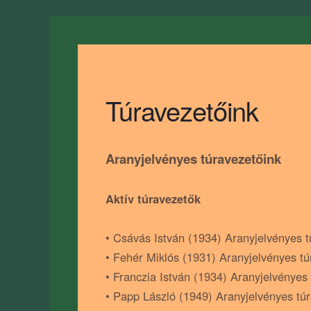
Túravezetőink
Aranyjelvényes túravezetőink
Aktív túravezetők
• Csávás István (1934) Aranyjelvényes t
• Fehér Miklós (1931) Aranyjelvényes tú
• Franczia István (1934) Aranyjelvényes 
• Papp László (1949) Aranyjelvényes túr