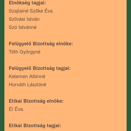
Elnökség tagjai:
Szajlainé Szőke Éva
Szilvási István
Szó Istvánné
Felügyelő Bizottság elnöke:
Tóth Györgyné
Felügyelő Bizottság tagjai:
Kelemen Albinné
Horváth Lászlóné
Etikai Bizottság elnöke:
Él Éva.
Etikai Bizottság tagjai: