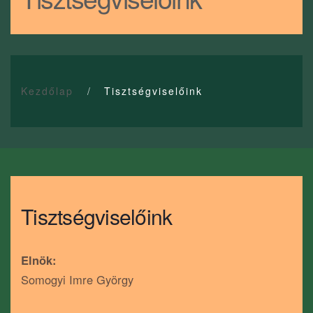
Kezdőlap
Tisztségviselőink
Tisztségviselőink
Elnök:
Somogyi Imre György